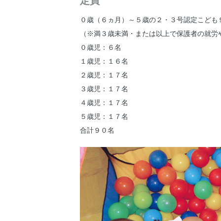
定員
０歳（６ヵ月）～５歳の２・３号認定こども
（※満３歳未満・または以上で保護者の就労
０歳児：６名
１歳児：１６名
２歳児：１７名
３歳児：１７名
４歳児：１７名
５歳児：１７名
合計９０名