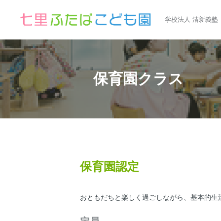
学校法人 清新義塾
保育園クラス
保育園認定
おともだちと楽しく過ごしながら、基本的生