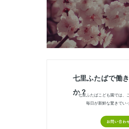
七里ふたばで働
か？
七里ふたばこども園では、
毎日が新鮮な驚きでい
お問い合わ