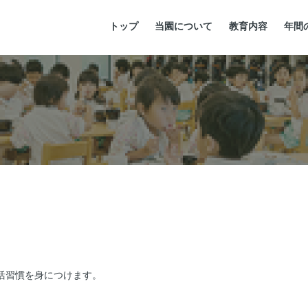
トップ
当園について
教育内容
年間
活習慣を身につけます。