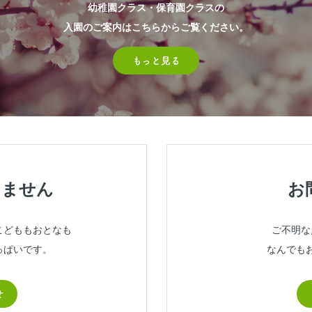
幼稚園クラス・保育園クラスの
入園のご案内はこちらからご覧ください。
もっと見る
きません
お
こどももおとなも
ご不明な
っぱいです。
なんでも
せ