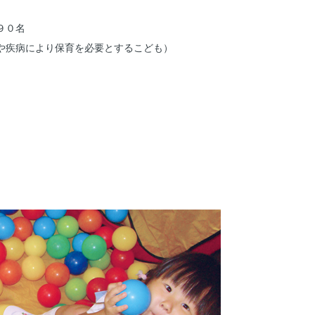
９０名
や疾病により保育を必要とするこども）