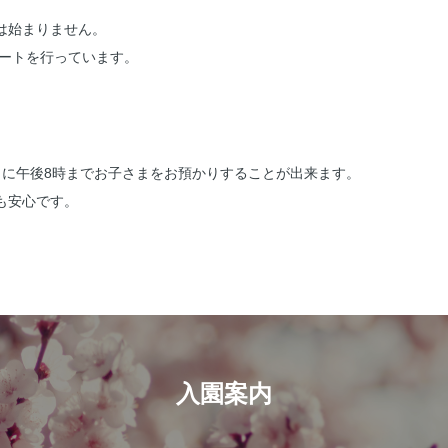
は始まりません。
ポートを行っています。
らに午後8時までお子さまをお預かりすることが出来ます。
も安心です。
入園案内