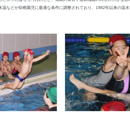
水温などが幼稚園児に最適な条件に調整されており、1982年以来の温