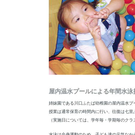
屋内温水プールによる年間水泳
姉妹園である川口ふたば幼稚園の屋内温水プー
授業は通常保育の時間内に行い、往復は七里
（実施日については、学年毎・学期毎のクラ
水泳は全身運動のため、子ども達の元気なか