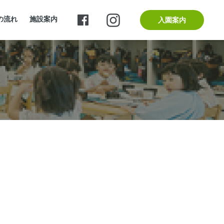
の流れ
施設案内
入園案内