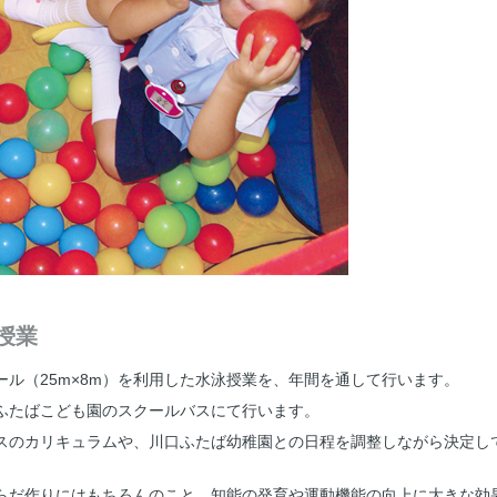
授業
ル（25m×8m）を利用した水泳授業を、年間を通して行います。
ふたばこども園のスクールバスにて行います。
スのカリキュラムや、川口ふたば幼稚園との日程を調整しながら決定し
らだ作りにはもちろんのこと、知能の発育や運動機能の向上に大きな効