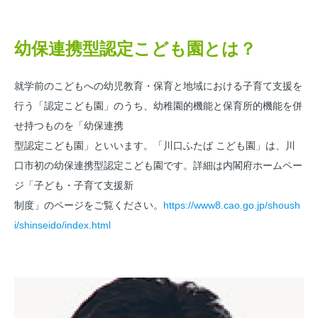
幼保連携型認定こども園とは？
就学前のこどもへの幼児教育・保育と地域における子育て支援を
行う「認定こども園」のうち、幼稚園的機能と保育所的機能を併
せ持つものを「幼保連携
型認定こども園」といいます。「川口ふたば こども園」は、川
口市初の幼保連携型認定こども園です。詳細は内閣府ホームペー
ジ「子ども・子育て支援新
制度」のページをご覧ください。
https://www8.cao.go.jp/shoush
i/shinseido/index.html