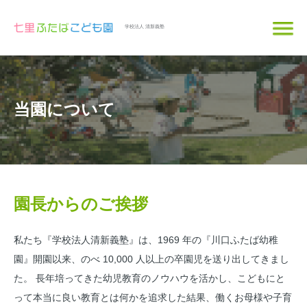
学校法人 清新義塾
当園について
園長からのご挨拶
私たち『学校法人清新義塾』は、1969 年の『川口ふたば幼稚
園』開園以来、のべ 10,000 人以上の卒園児を送り出してきまし
た。 長年培ってきた幼児教育のノウハウを活かし、こどもにと
って本当に良い教育とは何かを追求した結果、働くお母様や子育