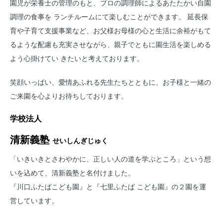
園児が栄養士の管理のもと、プロの調理師によるあたたかい自園
調理の食事を ランチルームにて楽しむことができます。 延長保
育や子育て支援事業など、お父様お母様の心と生活に余裕がもて
るような配慮も充実させながら、親子でともに園生活を楽しめる
よう心掛けてい きたいと考えております。
笑顔いっぱい、愛情あふれる先生たちとともに、お子様と一緒の
ご来園を心よりお待ちしております。
学校法人
清新義塾
せいしんぎじゅく
「いきいきとさわやかに、正しい人の道を学ぶところ」という想
いを込めて、清新義塾と名付けました。
『川口ふたばこども園』と『七里ふたば こども園』の２園を運
営しています。